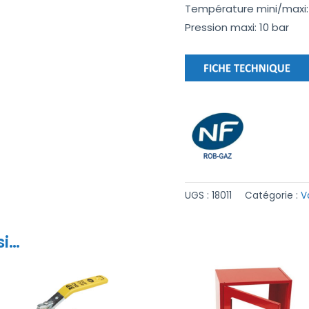
Température mini/maxi:
Pression maxi: 10 bar
UGS :
18011
Catégorie :
V
si…