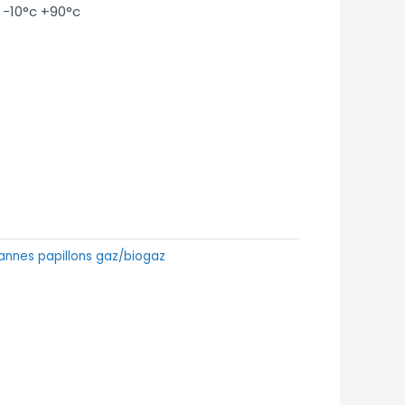
 -10°c +90°c
annes papillons gaz/biogaz