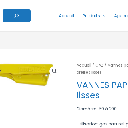
Accueil
Produits
Agenc
Accueil
/
GAZ
/
Vannes pa
oreilles lisses
VANNES PAPI
lisses
Diamètre: 50 à 200
Utilisation: gaz naturel,