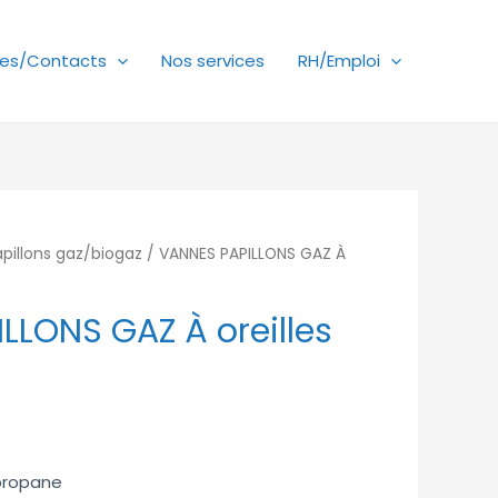
es/Contacts
Nos services
RH/Emploi
pillons gaz/biogaz
/ VANNES PAPILLONS GAZ À
LLONS GAZ À oreilles
 propane