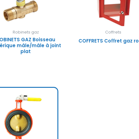
Robinets gaz
Coffrets
OBINETS GAZ Boisseau
COFFRETS Coffret gaz r
érique mâle/mâle à joint
plat