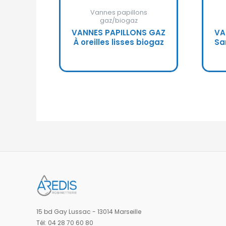
Vannes papillons
gaz/biogaz
VANNES PAPILLONS GAZ
VA
À oreilles lisses biogaz
Sa
15 bd Gay Lussac - 13014 Marseille
Tél: 04 28 70 60 80