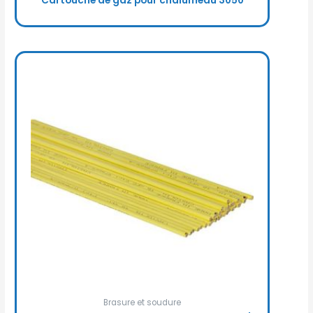
Cartouche de gaz pour chalumeau 3050
Brasure et soudure