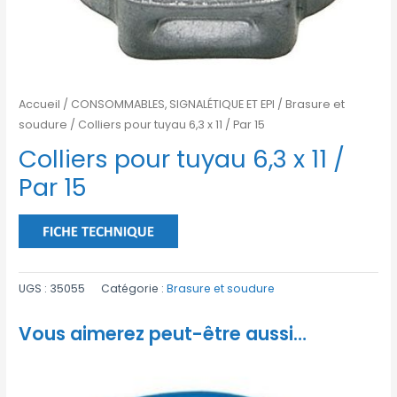
Accueil
/
CONSOMMABLES, SIGNALÉTIQUE ET EPI
/
Brasure et
soudure
/ Colliers pour tuyau 6,3 x 11 / Par 15
Colliers pour tuyau 6,3 x 11 /
Par 15
UGS :
35055
Catégorie :
Brasure et soudure
Vous aimerez peut-être aussi…