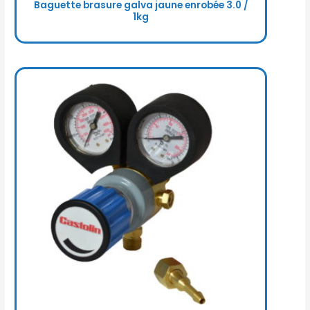
Baguette brasure galva jaune enrobée 3.0 /
1kg