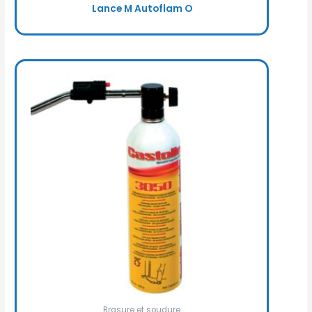
Lance M Autoflam O
Brasure et soudure