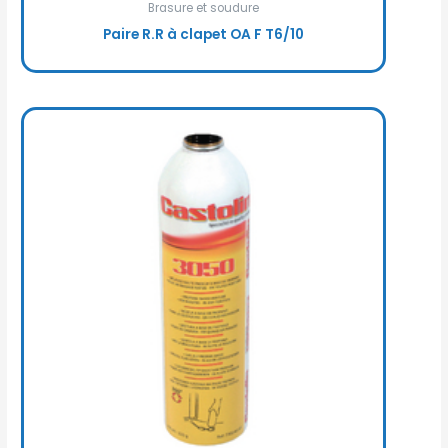
Brasure et soudure
Paire R.R à clapet OA F T6/10