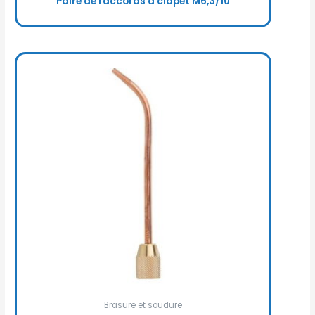
Paire de raccords à clapet M6,3/10
Brasure et soudure