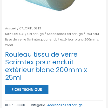
Accueil
/
CALORIFUGE ET
SUPPORTAGE
/
Calorifuge
/
Accessoires calorifuge
/ Rouleau
tissu de verre Scrimtex pour enduit extérieur blanc 200mm x
25ml
Rouleau tissu de verre
Scrimtex pour enduit
extérieur blanc 200mm x
25ml
UGS :
300330
Catégorie :
Accessoires calorifuge