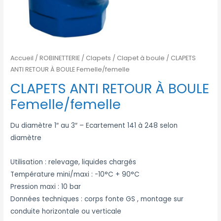
Accueil
/
ROBINETTERIE
/
Clapets
/
Clapet à boule
/ CLAPETS
ANTI RETOUR À BOULE Femelle/femelle
CLAPETS ANTI RETOUR À BOULE
Femelle/femelle
Du diamètre 1″ au 3″ – Ecartement 141 à 248 selon
diamètre
Utilisation : relevage, liquides chargés
Température mini/maxi : -10°C + 90°C
Pression maxi : 10 bar
Données techniques : corps fonte GS , montage sur
conduite horizontale ou verticale