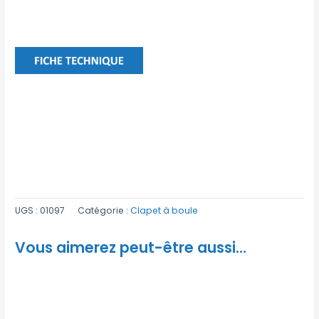
UGS :
01097
Catégorie :
Clapet à boule
Vous aimerez peut-être aussi…