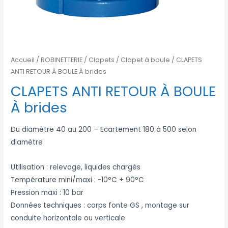
Accueil
/
ROBINETTERIE
/
Clapets
/
Clapet à boule
/ CLAPETS
ANTI RETOUR À BOULE À brides
CLAPETS ANTI RETOUR À BOULE
À brides
Du diamètre 40 au 200 – Ecartement 180 à 500 selon
diamètre
Utilisation : relevage, liquides chargés
Température mini/maxi : -10°C + 90°C
Pression maxi : 10 bar
Données techniques : corps fonte GS , montage sur
conduite horizontale ou verticale