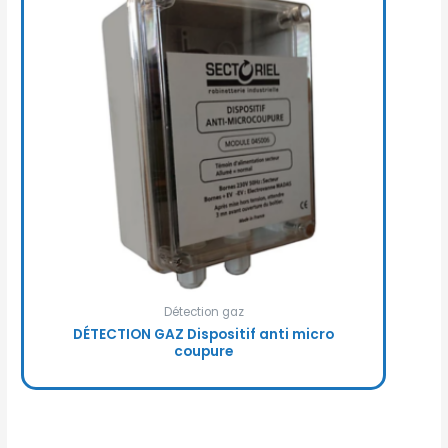
Détection gaz
DÉTECTION GAZ Dispositif anti micro
coupure