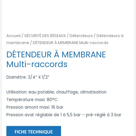
Accueil
/
SÉCURITÉ DES RÉSEAUX
/
Détendeurs
/
Détendeurs à
membrane
/ DÉTENDEUR À MEMBRANE Multi-raccords
DÉTENDEUR À MEMBRANE
Multi-raccords
Diamètre: 3/4″ X 1/2″
Utilisation: eau potable, chauffage, climatisation
Température maxi: 80°C
Pression amont maxi: 16 bar
Pression aval: réglable de 1 à 5,5 bar – pré-réglé à 3 bar