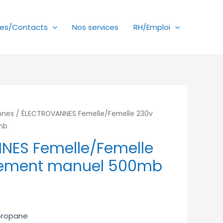
es/Contacts
Nos services
RH/Emploi
nnes
/ ÉLECTROVANNES Femelle/Femelle 230v
mb
NES Femelle/Femelle
mement manuel 500mb
 propane