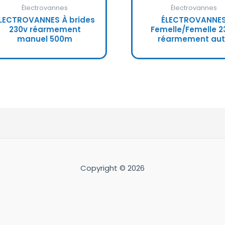
Électrovannes
Électrovannes
LECTROVANNES À brides
ÉLECTROVANNE
230v réarmement
Femelle/Femelle 2
manuel 500m
réarmement au
Copyright © 2026