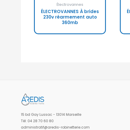
Électrovannes
ÉLECTROVANNES À brides
É
230v réarmement auto
360mb
15 bd Gay Lussac - 13014 Marseille
Tél: 04 28 70 60 80
administratif@aredis-robinetterie.com