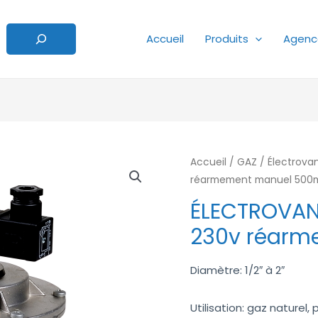
Accueil
Produits
Agenc
Accueil
/
GAZ
/
Électrova
réarmement manuel 500
ÉLECTROVAN
230v réar
Diamètre: 1/2″ à 2″
Utilisation: gaz naturel,