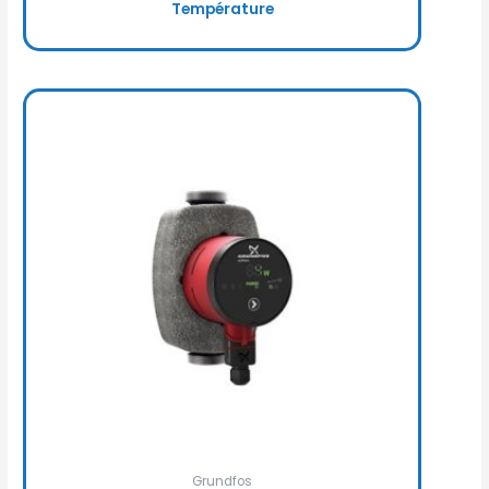
Température
Grundfos