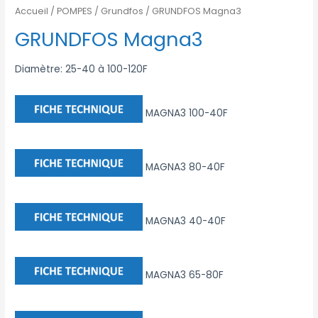
Accueil
/
POMPES
/
Grundfos
/ GRUNDFOS Magna3
GRUNDFOS Magna3
Diamètre: 25-40 à 100-120F
MAGNA3 100-40F
MAGNA3 80-40F
MAGNA3 40-40F
MAGNA3 65-80F