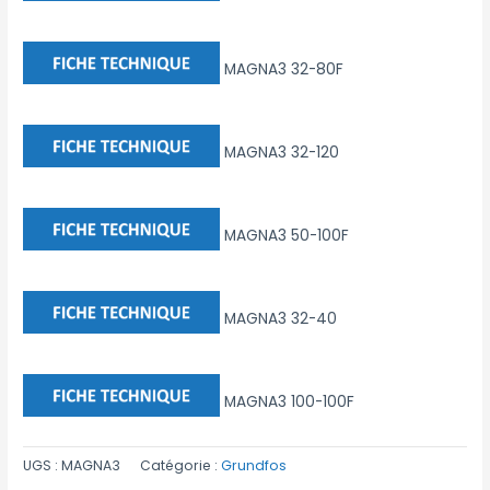
MAGNA3 32-80F
MAGNA3 32-120
MAGNA3 50-100F
MAGNA3 32-40
MAGNA3 100-100F
UGS :
MAGNA3
Catégorie :
Grundfos