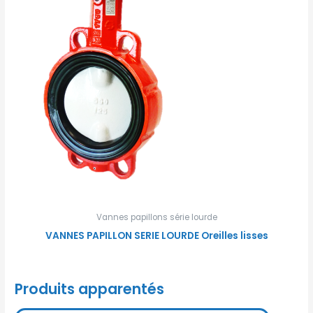
Vannes papillons série lourde
VANNES PAPILLON SERIE LOURDE Oreilles lisses
Produits apparentés