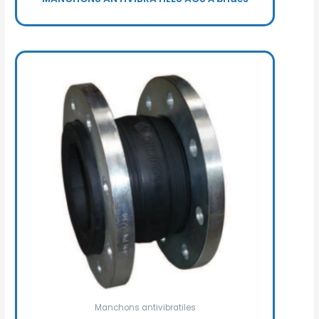
Manchons antivibratiles