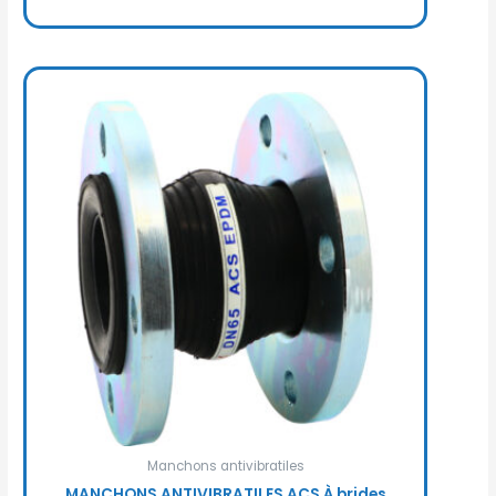
Manchons antivibratiles
MANCHONS ANTIVIBRATILES ACS À brides