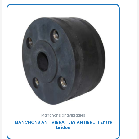
Manchons antivibratiles
MANCHONS ANTIVIBRATILES ANTIBRUIT Entre
brides