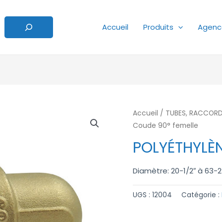
Accueil
Produits
Agenc
Accueil
/
TUBES, RACCORDS
Coude 90° femelle
POLYÉTHYLÈN
Diamètre: 20-1/2″ à 63-2
UGS :
12004
Catégorie :