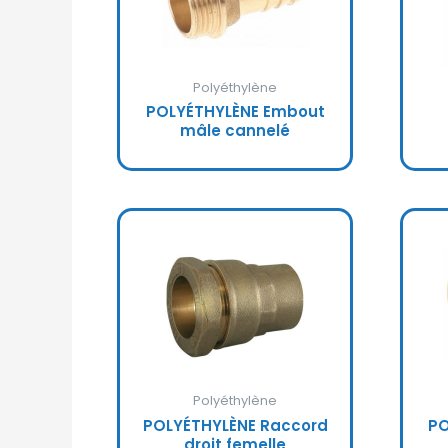
Polyéthylène
POLYÉTHYLÈNE Embout
mâle cannelé
Polyéthylène
POLYÉTHYLÈNE Raccord
PO
droit femelle