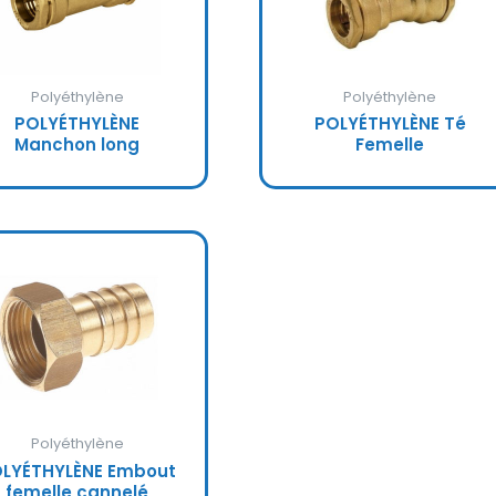
Polyéthylène
Polyéthylène
POLYÉTHYLÈNE
POLYÉTHYLÈNE Té
Manchon long
Femelle
Polyéthylène
LYÉTHYLÈNE Embout
femelle cannelé