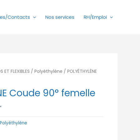
es/Contacts
Nos services
RH/Emploi
 ET FLEXIBLES
/
Polyéthylène
/ POLYÉTHYLÈNE
E Coude 90° femelle
″
Polyéthylène