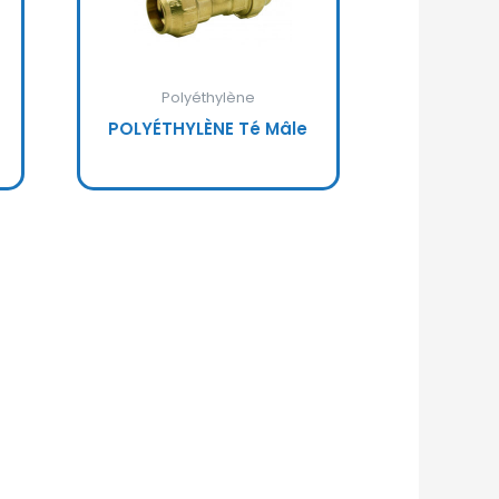
Polyéthylène
POLYÉTHYLÈNE Té Mâle