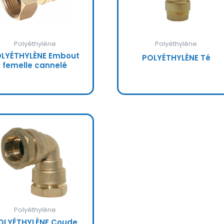
Polyéthylène
Polyéthylène
LYÉTHYLÈNE Embout
POLYÉTHYLÈNE Té
femelle cannelé
Polyéthylène
OLYÉTHYLÈNE Coude