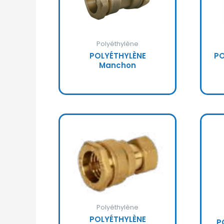
Polyéthylène
POLYÉTHYLÈNE
PO
Manchon
Polyéthylène
POLYÉTHYLÈNE
P