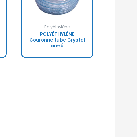
Polyéthylène
POLYÉTHYLÈNE
Couronne tube Crystal
armé