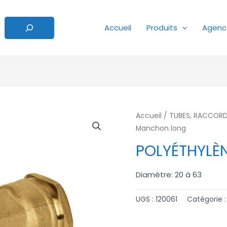
Accueil
Produits
Agenc
Accueil
/
TUBES, RACCORDS
Manchon long
POLYÉTHYLÈ
Diamètre: 20 à 63
UGS :
120061
Catégorie 