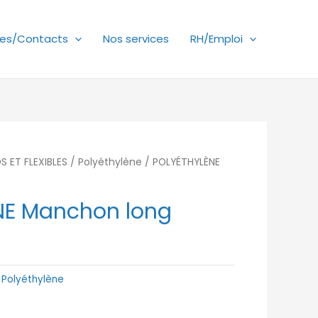
es/Contacts
Nos services
RH/Emploi
 ET FLEXIBLES
/
Polyéthylène
/ POLYÉTHYLÈNE
NE Manchon long
:
Polyéthylène