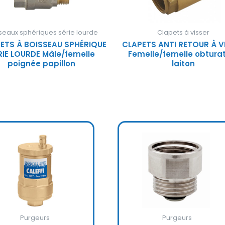
seaux sphériques série lourde
Clapets à visser
ETS À BOISSEAU SPHÉRIQUE
CLAPETS ANTI RETOUR À V
RIE LOURDE Mâle/femelle
Femelle/femelle obtura
poignée papillon
laiton
Purgeurs
Purgeurs