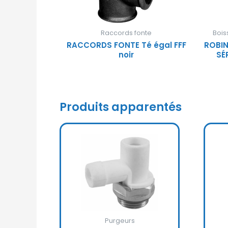
Raccords fonte
Bois
RACCORDS FONTE Té égal FFF
ROBIN
noir
SÉ
Produits apparentés
Purgeurs