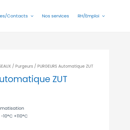
es/Contacts
Nos services
RH/Emploi
ÉSEAUX
/
Purgeurs
/ PURGEURS Automatique ZUT
utomatique ZUT
limatisation
 -10°C +110°C