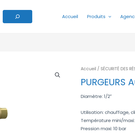
Accueil
Produits
Agenc
Accueil
/
SÉCURITÉ DES R
PURGEURS A
Diamètre: 1/2″
Utilisation: chauffage, c
Température mini/maxi:
Pression maxi: 10 bar