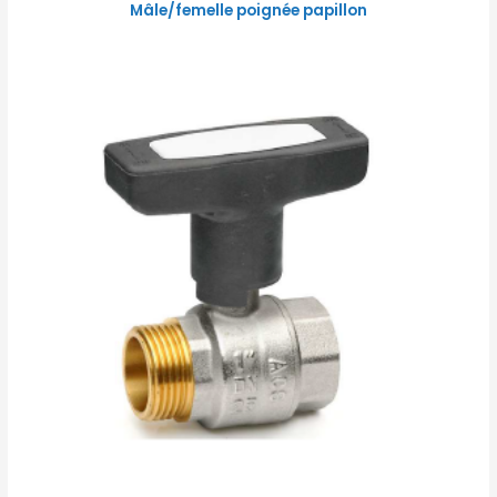
Mâle/femelle poignée papillon