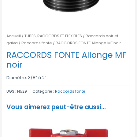
Accueil
/
TUBES, RACCORDS ET FLEXIBLES
/
Raccords noir et
galva
/
Raccords fonte
/ RACCORDS FONTE Allonge MF noir
RACCORDS FONTE Allonge MF
noir
Diamètre: 3/8″ à 2″
UGS :
N529
Catégorie :
Raccords fonte
Vous aimerez peut-être aussi…