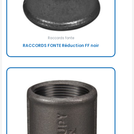
Raccords fonte
RACCORDS FONTE Réduction FF noir