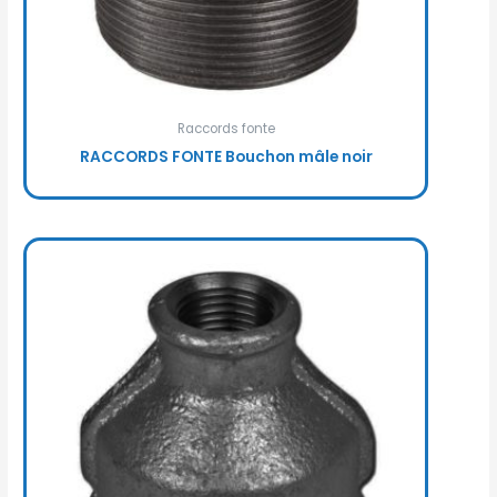
Raccords fonte
RACCORDS FONTE Bouchon mâle noir