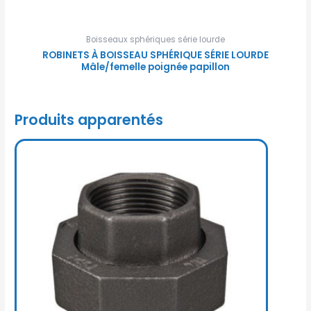
Boisseaux sphériques série lourde
ROBINETS À BOISSEAU SPHÉRIQUE SÉRIE LOURDE
Mâle/femelle poignée papillon
Produits apparentés