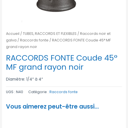
Accueil
/
TUBES, RACCORDS ET FLEXIBLES
/
Raccords noir et
galva
/
Raccords fonte
/ RACCORDS FONTE Coude 45° MF
grand rayon noir
RACCORDS FONTE Coude 45°
MF grand rayon noir
Diamètre: 1/4″ à 4″
UGS :
N40
Catégorie :
Raccords fonte
Vous aimerez peut-être aussi…