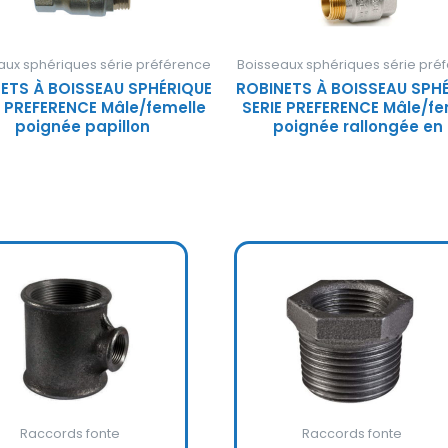
aux sphériques série préférence
Boisseaux sphériques série pré
ETS À BOISSEAU SPHÉRIQUE
ROBINETS À BOISSEAU SPH
E PREFERENCE Mâle/femelle
SERIE PREFERENCE Mâle/fe
poignée papillon
poignée rallongée en
Raccords fonte
Raccords fonte