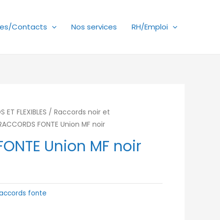
es/Contacts
Nos services
RH/Emploi
 ET FLEXIBLES
/
Raccords noir et
RACCORDS FONTE Union MF noir
ONTE Union MF noir
accords fonte