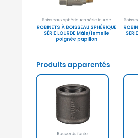
Boisseaux sphériques série lourde
Boisse
ROBINETS À BOISSEAU SPHÉRIQUE
ROBIN
SÉRIE LOURDE Mâle/femelle
SERI
poignée papillon
Produits apparentés
Raccords fonte