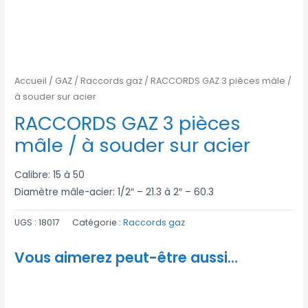
Accueil
/
GAZ
/
Raccords gaz
/ RACCORDS GAZ 3 pièces mâle /
à souder sur acier
RACCORDS GAZ 3 pièces
mâle / à souder sur acier
Calibre: 15 à 50
Diamètre mâle-acier: 1/2″ – 21.3 à 2″ – 60.3
UGS :
18017
Catégorie :
Raccords gaz
Vous aimerez peut-être aussi…