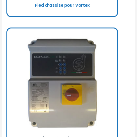
Pied d’assise pour Vortex