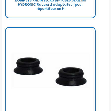
ROBINETS RADIATEURS BI-TUBES SÉRIE IMI
HYDRONIC Raccord adaptateur pour
répartiteur en H