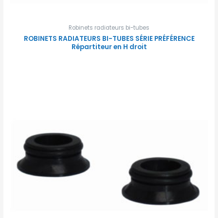
Robinets radiateurs bi-tubes
ROBINETS RADIATEURS BI-TUBES SÉRIE PRÉFÉRENCE
Répartiteur en H droit