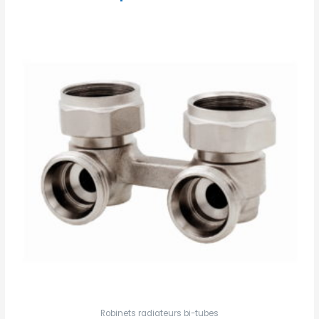
Robinets radiateurs bi-tubes