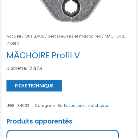
Accueil
/
OUTILLAGE
/
Sertisseuses et mâchoires
/ MÂCHOIRE
Profil V
MÂCHOIRE Profil V
Diamètre: 12 à 54
UGS :
34032
Catégorie :
Sertisseuses et mâchoires
Produits apparentés