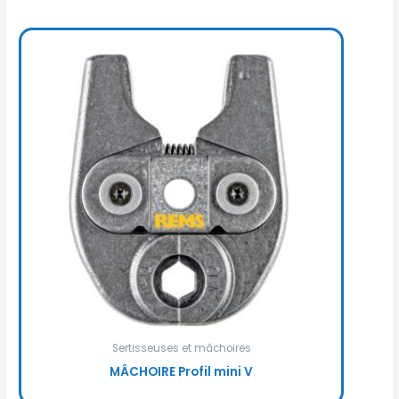
Sertisseuses et mâchoires
MÂCHOIRE Profil mini V