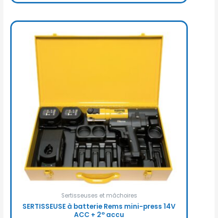
Sertisseuses et mâchoires
SERTISSEUSE à batterie Rems mini-press 14V
ACC + 2° accu