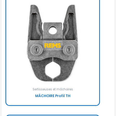
Sertisseuses et mâchoires
MÂCHOIRE Profil TH