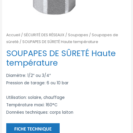
Accueil
/
SÉCURITÉ DES RÉSEAUX
/
Soupapes
/
Soupapes de
sûreté
/ SOUPAPES DE SÛRETÉ Haute température
SOUPAPES DE SÛRETÉ Haute
température
Diamètre: 1/2″ ou 3/4″
Pression de tarage: 6 ou 10 bar
Utilisation: solaire, chauffage
Température maxi: 160°C
Données techniques: corps laiton