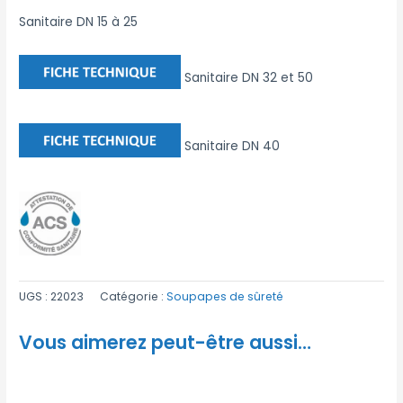
Sanitaire DN 15 à 25
Sanitaire DN 32 et 50
Sanitaire DN 40
UGS :
22023
Catégorie :
Soupapes de sûreté
Vous aimerez peut-être aussi…