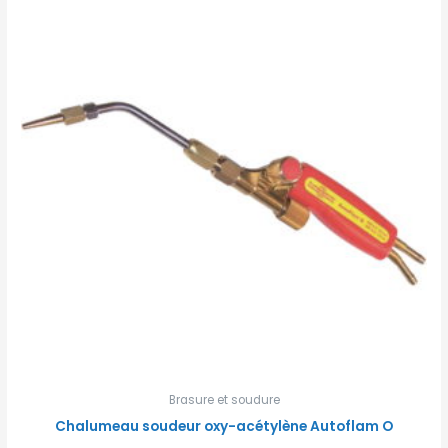
Brasure et soudure
Chalumeau soudeur oxy-acétylène Autoflam O