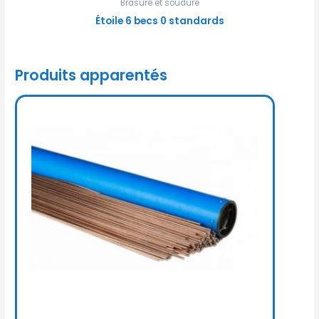
Brasure et soudure
Étoile 6 becs 0 standards
Produits apparentés