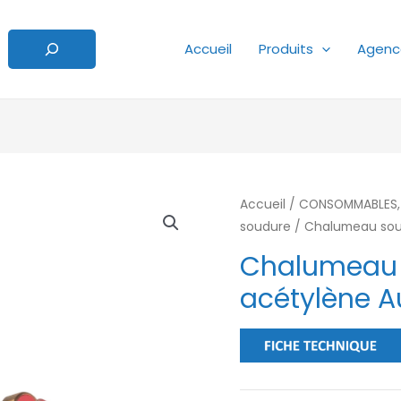
Accueil
Produits
Agenc
Accueil
/
CONSOMMABLES, 
soudure
/ Chalumeau sou
Chalumeau 
acétylène A