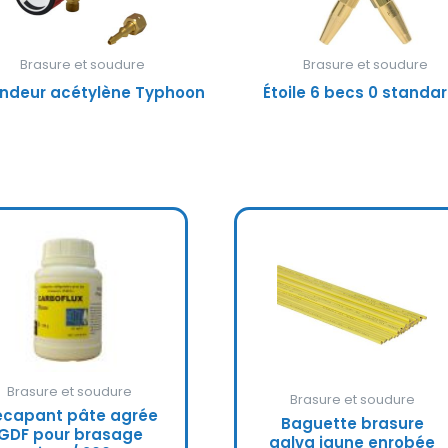
Brasure et soudure
Brasure et soudure
ndeur acétylène Typhoon
Étoile 6 becs 0 standa
Brasure et soudure
Brasure et soudure
écapant pâte agrée
Baguette brasure
GDF pour brasage
galva jaune enrobée