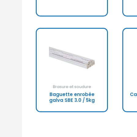
Brasure et soudure
Baguette enrobée
Ca
galva SBE 3.0 / 5kg