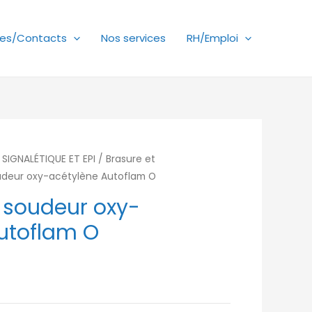
es/Contacts
Nos services
RH/Emploi
SIGNALÉTIQUE ET EPI
/
Brasure et
deur oxy-acétylène Autoflam O
soudeur oxy-
utoflam O