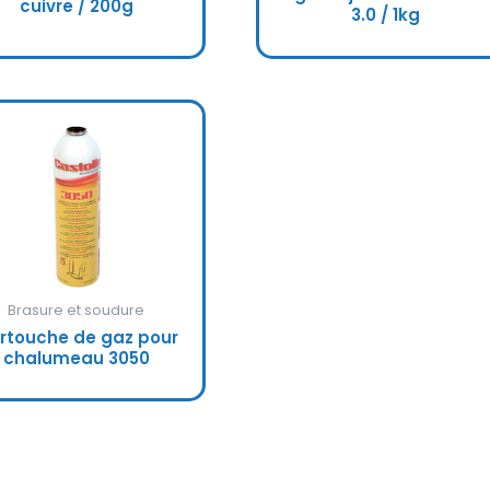
cuivre / 200g
3.0 / 1kg
Brasure et soudure
rtouche de gaz pour
chalumeau 3050