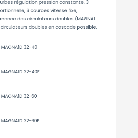
urbes régulation pression constante, 3
rtionnelle, 3 courbes vitesse fixe,
rnance des circulateurs doubles (MAGNA1
circulateurs doubles en cascade possible.
MAGNA1D 32-40
MAGNA1D 32-40F
MAGNA1D 32-60
MAGNA1D 32-60F