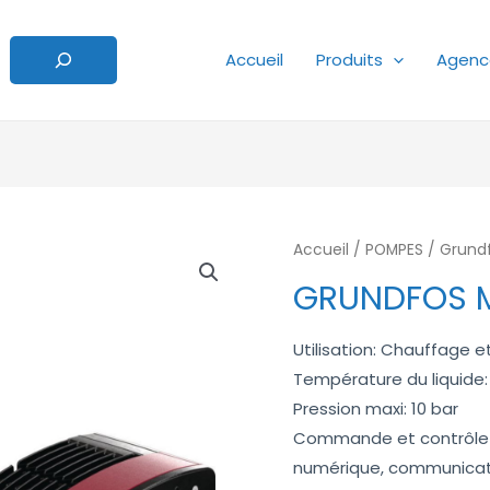
Accueil
Produits
Agenc
Accueil
/
POMPES
/
Grund
GRUNDFOS 
Utilisation: Chauffage e
Température du liquide:
Pression maxi: 10 bar
Commande et contrôle à d
numérique, communicat