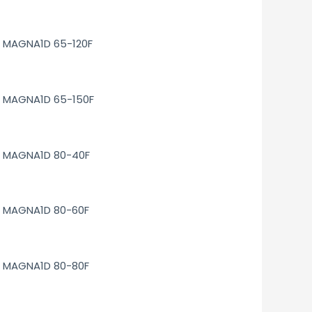
MAGNA1D 65-120F
MAGNA1D 65-150F
MAGNA1D 80-40F
MAGNA1D 80-60F
MAGNA1D 80-80F