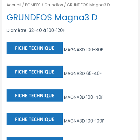
Accueil
/
POMPES
/
Grundfos
/ GRUNDFOS Magna3 D
GRUNDFOS Magna3 D
Diamètre: 32-40 à 100-120F
MAGNA3D 100-80F
MAGNA3D 65-40F
MAGNA3D 100-40F
MAGNA3D 100-100F