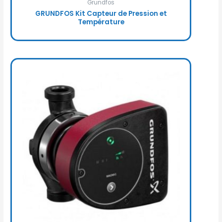
Grundfos
GRUNDFOS Kit Capteur de Pression et
Température