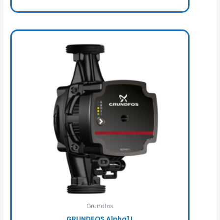
Grundfos
GRUNDFOS Alpha1 L