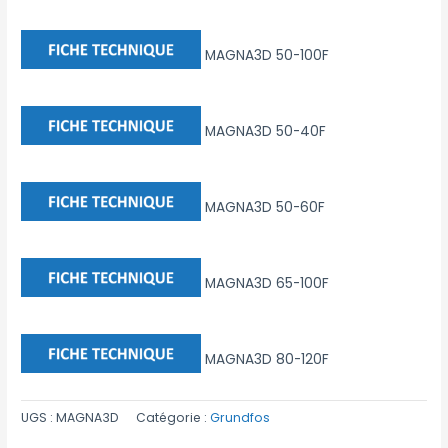
MAGNA3D 50-100F
MAGNA3D 50-40F
MAGNA3D 50-60F
MAGNA3D 65-100F
MAGNA3D 80-120F
UGS :
MAGNA3D
Catégorie :
Grundfos