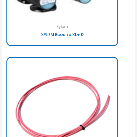
Xylem
XYLEM Ecocirc XL+ D