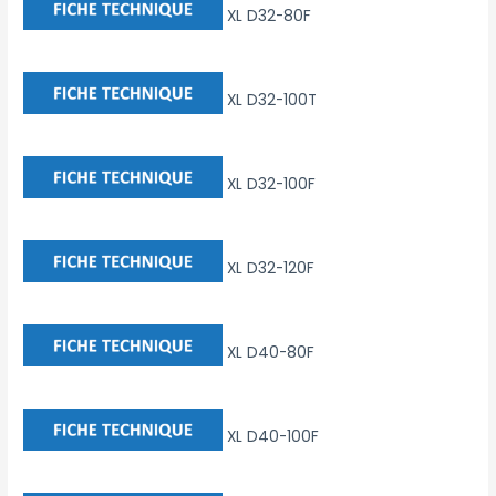
XL D32-80F
XL D32-100T
XL D32-100F
XL D32-120F
XL D40-80F
XL D40-100F