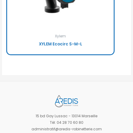
Xylem
XYLEM Ecocirc S-M-L
15 bd Gay Lussac - 13014 Marseille
Tél: 04 28 70 60 80
administratif@aredis-robinetterie.com