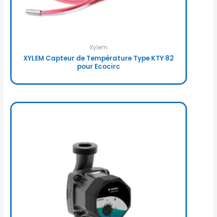
Xylem
XYLEM Capteur de Température Type KTY 82
pour Ecocirc