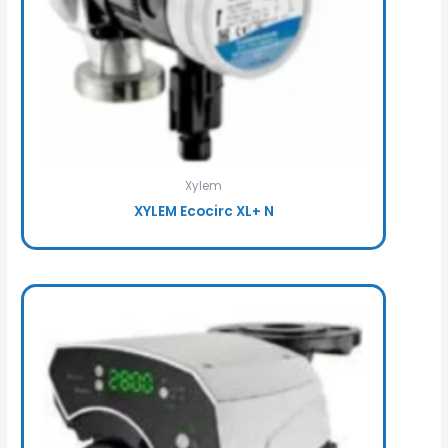
Xylem
XYLEM Ecocirc XL+ N