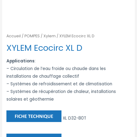
Accueil
/
POMPES
/
Xylem
/ XYLEM Ecocirc XL D
XYLEM Ecocirc XL D
Applications
:
– Circulation de l’eau froide ou chaude dans les
installations de chauffage collectif
– Systèmes de refroidissement et de climatisation
– Systèmes de récupération de chaleur, installations
solaires et géothermie
XL D32-80T