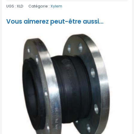
UGS :
XLD
Catégorie :
Xylem
Vous aimerez peut-être aussi…