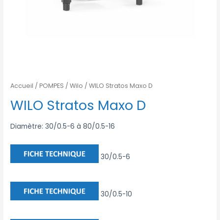
Accueil
/
POMPES
/
Wilo
/ WILO Stratos Maxo D
WILO Stratos Maxo D
Diamètre: 30/0.5-6 à 80/0.5-16
30/0.5-6
30/0.5-10