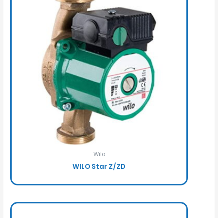
Wilo
WILO Star Z/ZD