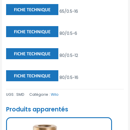
65/0.5-16
80/0.5-6
80/0.5-12
80/0.5-16
UGS :
SMD
Catégorie :
Wilo
Produits apparentés