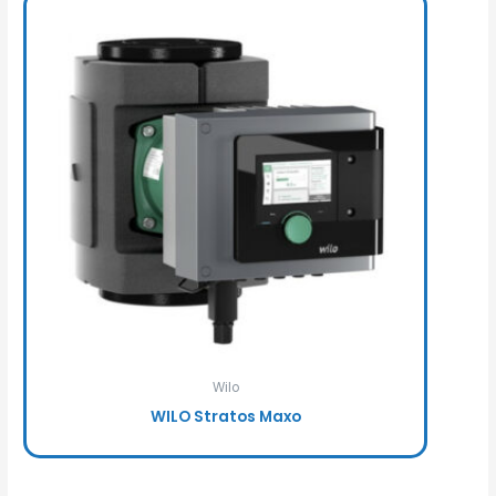
Wilo
WILO Stratos Maxo