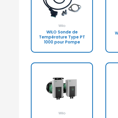
Wilo
WILO Sonde de
W
Température Type PT
1000 pour Pompe
Wilo