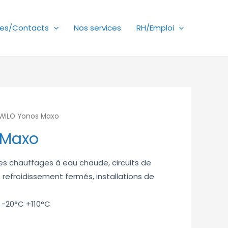
es/Contacts
Nos services
RH/Emploi
WILO Yonos Maxo
 Maxo
mes chauffages à eau chaude, circuits de
de refroidissement fermés, installations de
 -20°C +110°C