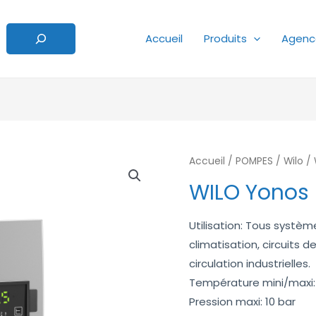
Accueil
Produits
Agenc
Accueil
/
POMPES
/
Wilo
/ 
WILO Yonos
Utilisation: Tous systè
climatisation, circuits 
circulation industrielles.
Température mini/maxi:
Pression maxi: 10 bar